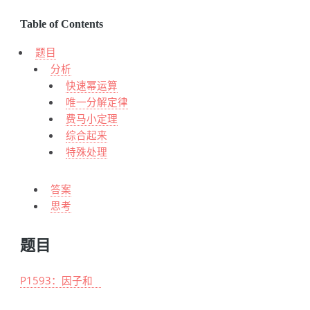
Table of Contents
题目
分析
快速幂运算
唯一分解定律
费马小定理
综合起来
特殊处理
答案
思考
题目
P1593：因子和