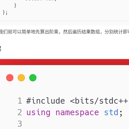
    }

};
我们就可以简单地先算出阶乘，然后遍历结果数组，分别统计即
案