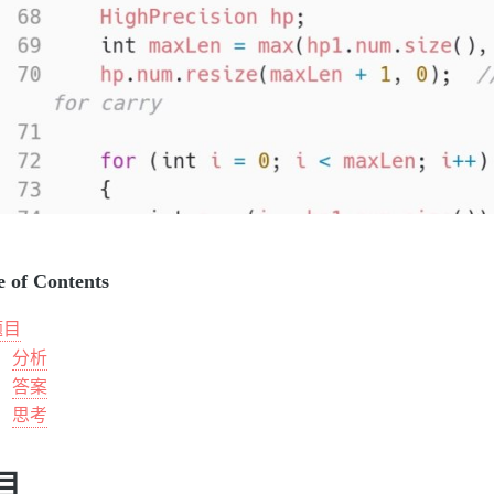
e of Contents
题目
分析
答案
思考
目