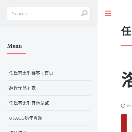
Toggle
任
Menu
任氏有无轩维客 | 首页
翻译作品列表
任氏有无轩其他站点
Po
USACO历年真题