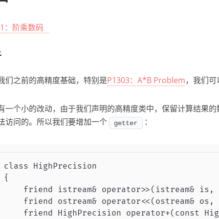
591：阶乘数码
析
我们之前的高精度基础，特别是
P1303：A*B Problem
，我们可
有一个小的改动，由于我们声明的高精度类中，保留计算结果的
法访问的。所以我们要增加一个
：
getter
class HighPrecision

{

    friend istream& operator>>(istream& is, 
    friend ostream& operator<<(ostream& os, 
    friend HighPrecision operator+(const Hig