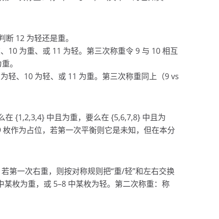
判断 12 为轻还是重。
10 为重、或 11 为轻。第三次称重令 9 与 10 相互
 为重。
为轻、10 为轻、或 11 为重。第三次称重同上（9 vs
,2,3,4} 中且为重，要么在 {5,6,7,8} 中且为
把第 9 枚作为占位，若第一次平衡则它是未知，但在本分
若第一次右重，则按对称规则把“重/轻”和左右交换
4 中某枚为重，或 5–8 中某枚为轻。第二次称重：称