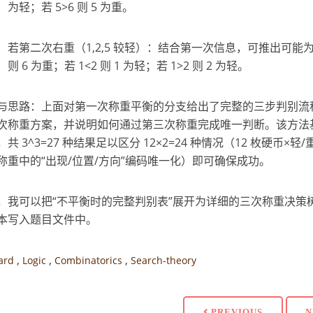
为轻；若 5>6 则 5 为重。
若第二次右重（1,2,5 较轻）：结合第一次信息，可推出可能为 1 
则 6 为重；若 1<2 则 1 为轻；若 1>2 则 2 为轻。
与思路：上面对第一次称重平衡的分支给出了完整的三步判别流
次称重方案，并说明如何通过第三次称重完成唯一判断。该方法
，共 3^3=27 种结果足以区分 12×2=24 种情况（12 枚
称重中的“出现/位置/方向”编码唯一化）即可确保成功。
，我可以把“不平衡时的完整判别表”展开为详细的三次称重决策
本写入题目文件中。
,
,
,
ard
Logic
Combinatorics
Search-theory
PREVIOUS