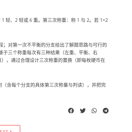
轻、2 轻或 6 重。第三次称重：称 1 与 2。若 1=2
程；对第一次不平衡的分支给出了解题思路与可行的
基于三个称重每次有三种结果（左重、平衡、右
硬币×轻/重），通过合理设计三次称重的置换（即每枚硬币在
树（含每个分支的具体第三次称量与判读），并把完
NEXT