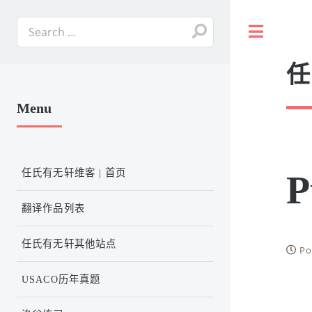
Toggle
任
Menu
任氏有无轩维客 | 首页
P
翻译作品列表
任氏有无轩其他站点
Po
USACO历年真题