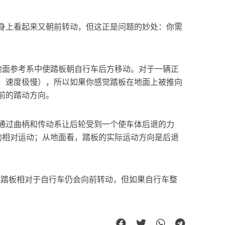
身上看起来又朝前转动，但这正是问题的妙处：你需
地面参考系中使踏板朝自行车后方移动。对于一辆正
、速度极慢），所以如果你感觉踏板在地面上被推向
前的踏动方向。
通过曲柄和传动系让后轮受到一个使车体后退的力
的相对运动；从地面看，踏板的实际运动方向是后退
板，踏板相对于自行车仍会向前转动，但如果自行车整