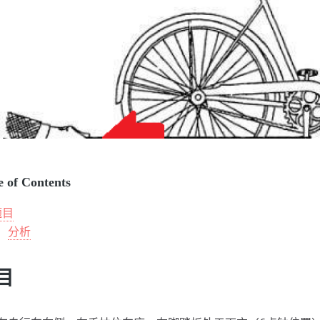
e of Contents
题目
分析
目