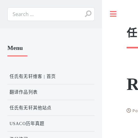
Toggle
任
Menu
任氏有无轩维客 | 首页
R
翻译作品列表
任氏有无轩其他站点
Po
USACO历年真题