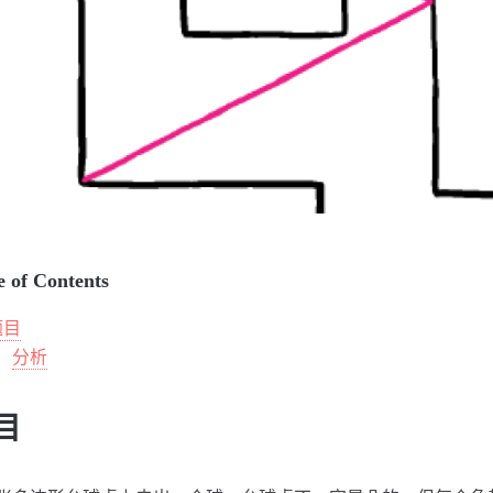
e of Contents
题目
分析
目