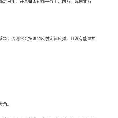
都是直角，并且每条边都平行于东西方向或南北方
落袋；否则它会按理想反射定律反弹，且没有能量损
发角。