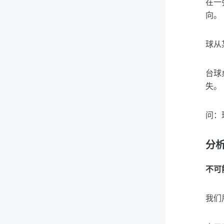
在一
向。
球从
台球
失。
问：
分
不可
我们