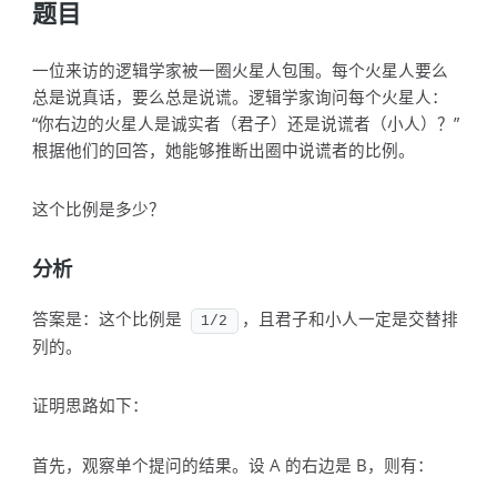
题目
一位来访的逻辑学家被一圈火星人包围。每个火星人要么
总是说真话，要么总是说谎。逻辑学家询问每个火星人：
“你右边的火星人是诚实者（君子）还是说谎者（小人）？”
根据他们的回答，她能够推断出圈中说谎者的比例。
这个比例是多少？
分析
答案是：这个比例是
，且君子和小人一定是交替排
1/2
列的。
证明思路如下：
首先，观察单个提问的结果。设 A 的右边是 B，则有：