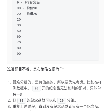
9 - 9个纪念品

90 - 价值90

20 - 价值20

20 

30 

50 

60 

70 

80 

90
这道题目不难，贪心策略也很简单：
最难分组的，是价值高的，所以要优先考虑。比如在样
例数据中。
元的纪念品无法和别的配对，只能单
90
独一组。
但
的纪念品就可以和
分组。
80
20
重复上述过程，直到没有纪念品或者只有一个纪念品。