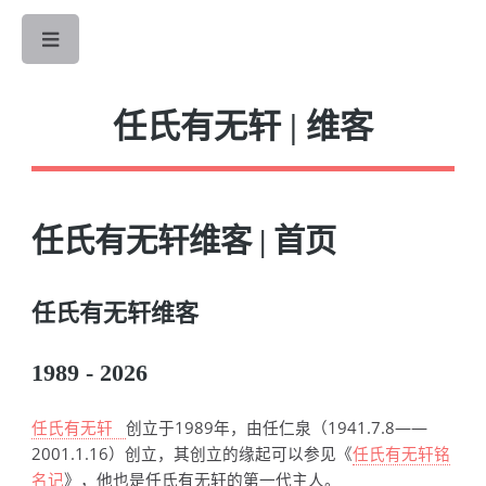
Toggle
任氏有无轩 | 维客
任氏有无轩维客 | 首页
任氏有无轩维客
1989 -
2026
任氏有无轩
创立于1989年，由任仁泉（1941.7.8——
2001.1.16）创立，其创立的缘起可以参见《
任氏有无轩铭
名记
》，他也是任氏有无轩的第一代主人。