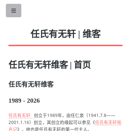
Toggle
任氏有无轩 | 维客
任氏有无轩维客 | 首页
任氏有无轩维客
1989 -
2026
任氏有无轩
创立于1989年，由任仁泉（1941.7.8——
2001.1.16）创立，其创立的缘起可以参见《
任氏有无轩铭
名记
》，他也是任氏有无轩的第一代主人。