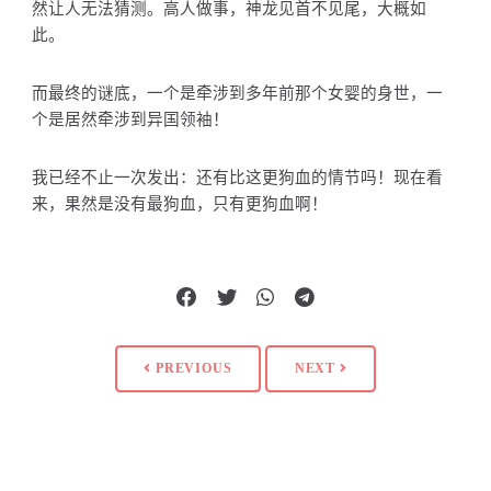
然让人无法猜测。高人做事，神龙见首不见尾，大概如
此。
而最终的谜底，一个是牵涉到多年前那个女婴的身世，一
个是居然牵涉到异国领袖！
我已经不止一次发出：还有比这更狗血的情节吗！现在看
来，果然是没有最狗血，只有更狗血啊！
PREVIOUS
NEXT